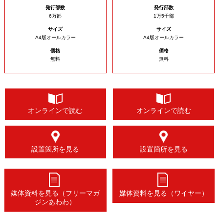
発行部数
発行部数
6万部
1万5千部
サイズ
サイズ
A4版オールカラー
A4版オールカラー
価格
価格
無料
無料
オンラインで読む
オンラインで読む
設置箇所を見る
設置箇所を見る
媒体資料を見る（フリーマガ
媒体資料を見る（ワイヤー）
ジンあわわ）