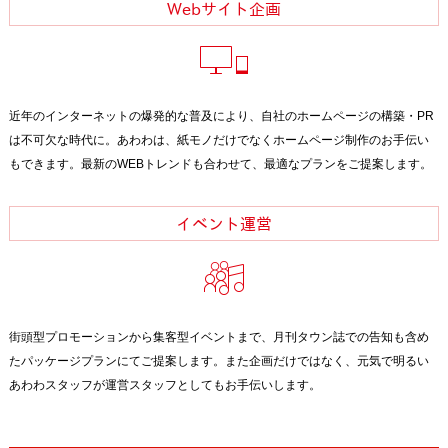
Webサイト企画
近年のインターネットの爆発的な普及により、自社のホームページの構築・PR
は不可欠な時代に。あわわは、紙モノだけでなくホームページ制作のお手伝い
もできます。最新のWEBトレンドも合わせて、最適なプランをご提案します。
イベント運営
街頭型プロモーションから集客型イベントまで、月刊タウン誌での告知も含め
たパッケージプランにてご提案します。また企画だけではなく、元気で明るい
あわわスタッフが運営スタッフとしてもお手伝いします。