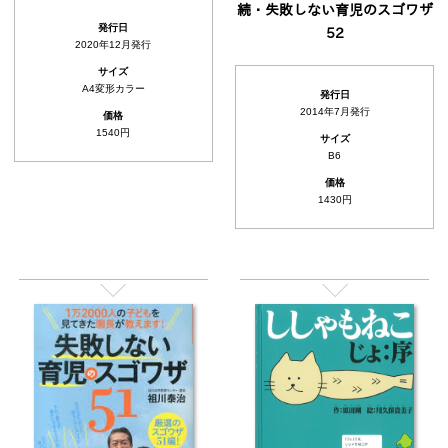
続・失敗しない育児のスゴワザ
発行日
52
2020年12月発行
サイズ
A4変形カラー
発行日
2014年7月発行
価格
1540円
サイズ
B6
価格
1430円