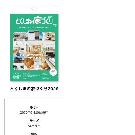
とくしまの家づくり2026
発行日
2025年9月20日発行
サイズ
A4カラー
価格