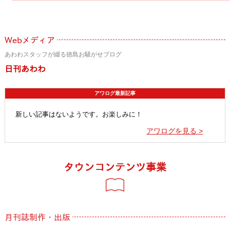
Webメディア
あわわスタッフが綴る徳島お騒がせブログ
日刊あわわ
アワログ最新記事
新しい記事はないようです。お楽しみに！
アワログを見る >
タウンコンテンツ事業
月刊誌制作・出版