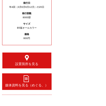
発行日
年4回（3月6月9月12月）の20日
発行部数
8000部
サイズ
B5版オールカラー
価格
800円
設置箇所を見る
媒体資料を見る（めぐる、）