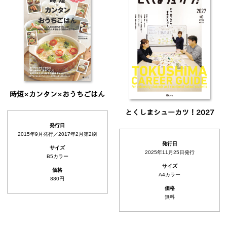
時短×カンタン×おうちごはん
とくしまシューカツ！2027
発行日
2015年9月発行／2017年2月第2刷
発行日
サイズ
2025年11月25日発行
B5カラー
サイズ
価格
A4カラー
880円
価格
無料