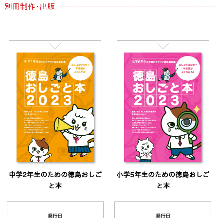
別冊制作･出版
小学5年生のための徳島おしご
中学2年生のための徳島おしご
と本
と本
発行日
発行日