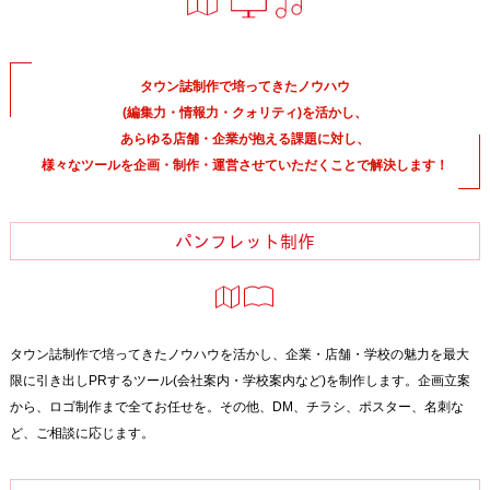
タウン誌制作で培ってきたノウハウ
(編集力・情報力・クォリティ)を活かし、
あらゆる店舗・企業が抱える課題に対し、
様々なツールを企画・制作・運営させていただくことで解決します！
パンフレット制作
タウン誌制作で培ってきたノウハウを活かし、企業・店舗・学校の魅力を最大
限に引き出しPRするツール(会社案内・学校案内など)を制作します。企画立案
から、ロゴ制作まで全てお任せを。その他、DM、チラシ、ポスター、名刺な
ど、ご相談に応じます。