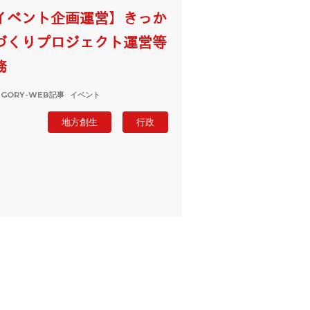
イベント企画運営】きっか
づくりプロジェクト運営等
務
EGORY-
WEB記事
イベント
地方創生
行政