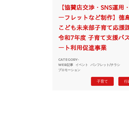
【協賛店交渉・SNS運用
ーフレットなど制作】徳
こども未来部子育て応援
令和7年度 子育て支援パ
ート利用促進事業
CATEGORY-
WEB記事
イベント
パンフレット/チラシ
プロモーション
子育て
行