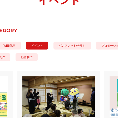
イベント
EGORY
WEB記事
イベント
パンフレット/チラシ
プロモーシ
制作
動画制作