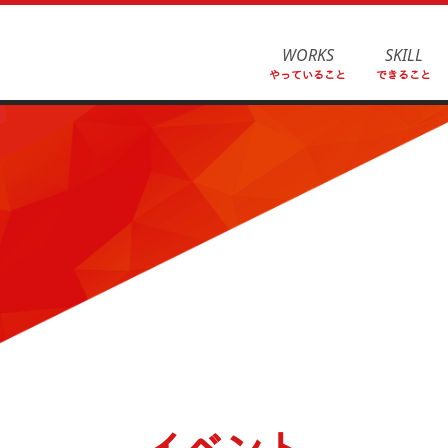
WORKS
SKILL
やっていること
できること