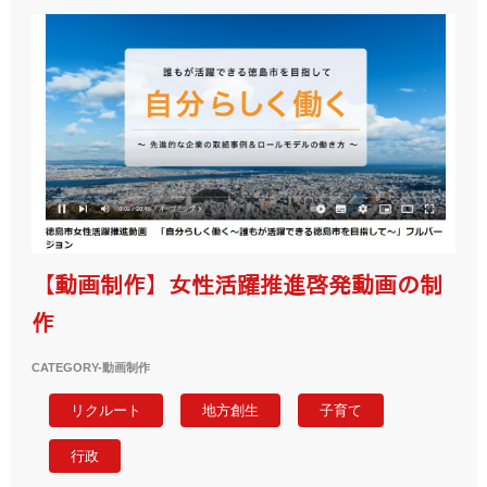
【動画制作】女性活躍推進啓発動画の制
作
CATEGORY-
動画制作
リクルート
地方創生
子育て
行政