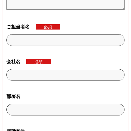
ご担当者名
必須
会社名
必須
部署名