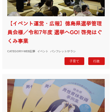
【イベント運営・広報】徳島県選挙管理
員会様／令和7年度 選挙へGO! 啓発はぐ
くみ事業
CATEGORY-
WEB記事
イベント
パンフレット/チラシ
子育て
行政