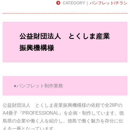
CATEGORY
パンフレット/チラシ
公益財団法人 とくしま産業
振興機構様
●パンフレット制作業務
公益財団法人 とくしま産業振興機構様の依頼で全28Pの
A4冊子『PROFESSIONAL』を企画・制作しています。徳
島県の企業や働く人を紹介し、徳島で働く魅力を存分に伝
える一冊となっています。